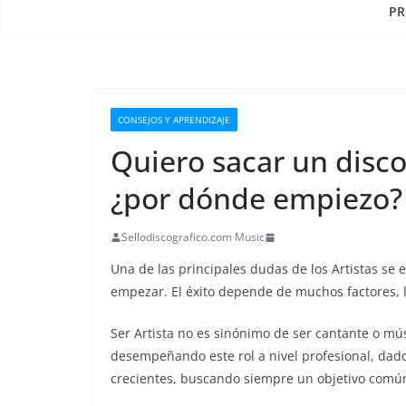
PR
CONSEJOS Y APRENDIZAJE
Quiero sacar un disc
¿por dónde empiezo?
Sellodiscografico.com Music
Una de las principales dudas de los Artistas se
empezar. El éxito depende de muchos factores, l
Ser Artista no es sinónimo de ser cantante o mú
desempeñando este rol a nivel profesional, dad
crecientes, buscando siempre un objetivo común 