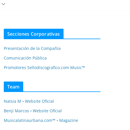
Secciones Corporativas
Presentación de la Compañía
Comunicación Pública
Promotores Sellodiscografico.com Music™
Team
Natsia M • Website Oficial
Benji Marcos • Website Oficial
Musicalatinaurbana.com™ • Magazine