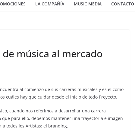
OMOCIONES
LA COMPAÑÍA
MUSIC MEDIA
CONTACTO
o de música al mercado
 encuentra al comienzo de sus carreras musicales y es el cómo
os cuáles hay que cuidar desde el inicio de todo Proyecto.
sico, cuando nos referimos a desarrollar una carrera
o que para ello, debemos mantener una trayectoria e imagen
a todos los Artistas: el branding.